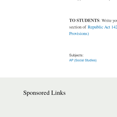
TO STUDENTS
: Write y
section of
Republic Act 142
Provisions)
Subjects:
AP (Social Studies)
Sponsored Links