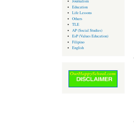
Journalism
Education
Life Lessons
Others
TLE
AP (Social Studies)
EsP (Values Education)
Filipino
English