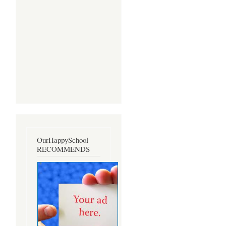
OurHappySchool
RECOMMENDS