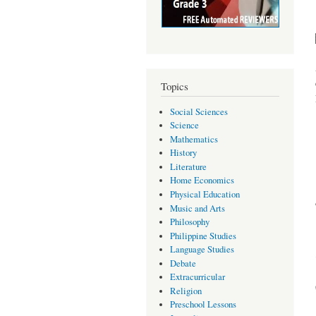
Topics
Social Sciences
Science
Mathematics
History
Literature
Home Economics
Physical Education
Music and Arts
Philosophy
Philippine Studies
Language Studies
Debate
Extracurricular
Religion
Preschool Lessons