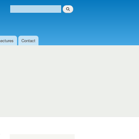
Search
Search form
Lectures
Contact