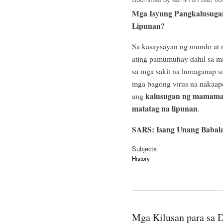
Mga Isyung Pangkalusugan
Lipunan?
Sa kasaysayan ng mundo at n
ating pamumuhay dahil sa m
sa mga sakit na lumaganap sa
mga bagong virus na nakaap
kalusugan ng mamamay
ang
matatag na lipunan
.
SARS: Isang Unang Babal
Subjects:
History
Mga Kilusan para sa 