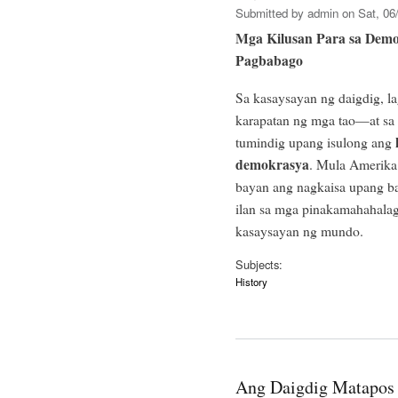
Submitted by
admin
on Sat, 06/
Mga Kilusan Para sa Demok
Pagbabago
Sa kasaysayan ng daigdig, l
karapatan ng mga tao—at sa
tumindig upang isulong ang
demokrasya
. Mula Amerika
bayan ang nagkaisa upang ba
ilan sa mga pinakamahahalag
kasaysayan ng mundo.
Subjects:
History
Ang Daigdig Matapos