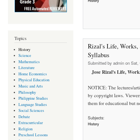
History
Topics
Rizal's Life, Works,
History
Syllabus
Science
Mathematics
Submitted by
admin
on Sat, 
Literature
Jose Rizal's Life, Wor
Home Economics
Physical Education
Music and Arts
NOTICE: The lectures/artic
Philosophy
by copyright laws. Viewer
Philippine Studies
them for educational but n
Language Studies
Social Sciences
Debate
Subjects:
Extracurricular
History
Religion
Preschool Lessons