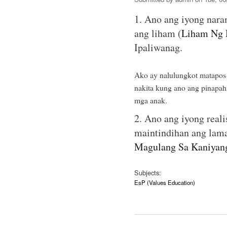
1. Ano ang iyong nar
ang liham (
Liham Ng 
Ipaliwanag.
Ako ay nalulungkot matapos 
nakita kung ano ang pinapah
mga anak.
2. Ano ang iyong rea
maintindihan ang lama
Magulang Sa Kaniyan
Subjects:
EsP (Values Education)