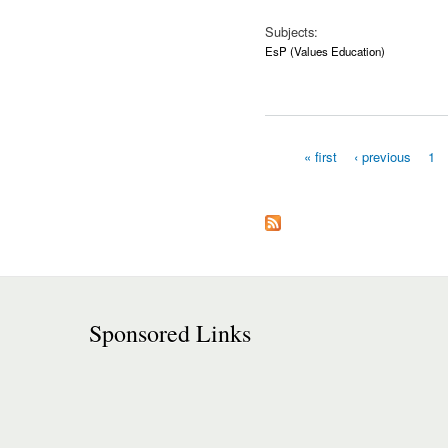
Subjects:
EsP (Values Education)
« first
‹ previous
1
Pages
Sponsored Links