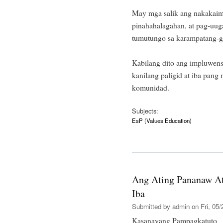
May mga salik ang nakakaim
pinahahalagahan, at pag-uuga
tumutungo sa karampatang-g
Kabilang dito ang impluwen
kanilang paligid at iba pang 
komunidad.
Subjects:
EsP (Values Education)
Ang Ating Pananaw At
Iba
Submitted by
admin
on Fri, 05/
Kasanayang Pampagkatuto