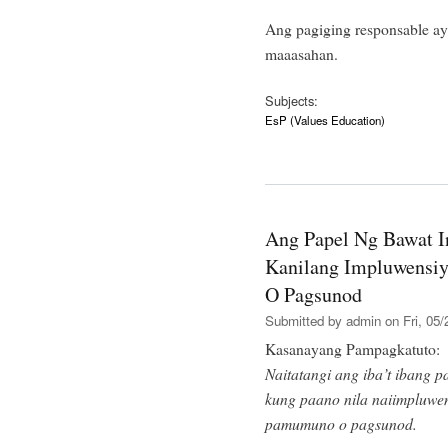
Ang pagiging responsable ay 
maaasahan.
Subjects:
EsP (Values Education)
Ang Papel Ng Bawat I
Kanilang Impluwensi
O Pagsunod
Submitted by
admin
on Fri, 05/
Kasanayang Pampagkatuto:
Naitatangi ang iba’t ibang p
kung paano nila naiimpluwe
pamumuno o pagsunod.