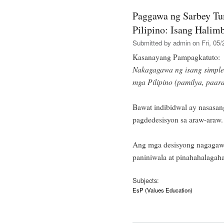
Paggawa ng Sarbey Tu
Pilipino: Isang Halim
Submitted by
admin
on Fri, 05/
Kasanayang Pampagkatuto:
Nakagagawa ng isang simple
mga Pilipino (pamilya, paar
Bawat indibidwal ay nasasa
pagdedesisyon sa araw-araw.
Ang mga desisyong nagagaw
paniniwala at pinahahalagah
Subjects:
EsP (Values Education)