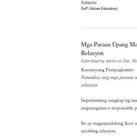
Subjects:
EsP (Values Education)
Mga Paraan Upang Ma
Relasyon
Submitted by
admin
on Sat, 05/
Kasanayang Pampagkatuto:
Natutukoy ang mga paraan 
relasyon
Importanteng sangkap ng ma
mapanagutan o responsible pa
Ito ay nagpapaalalang ikaw
nasabing relasyon.